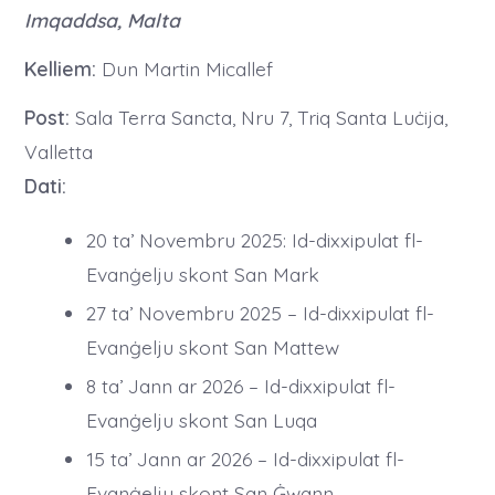
Imqaddsa, Malta
Kelliem:
Dun Martin Micallef
Post:
Sala Terra Sancta, Nru 7, Triq Santa Luċija,
Valletta
Dati:
20 ta’ Novembru 2025: Id-dixxipulat fl-
Evanġelju skont San Mark
27 ta’ Novembru 2025 – Id-dixxipulat fl-
Evanġelju skont San Mattew
8 ta’ Jann ar 2026 – Id-dixxipulat fl-
Evanġelju skont San Luqa
15 ta’ Jann ar 2026 – Id-dixxipulat fl-
Evanġelju skont San Ġwann