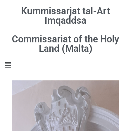
Kummissarjat tal-Art
Imqaddsa
Commissariat of the Holy
Land (Malta)