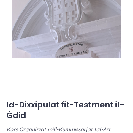
Id-Dixxipulat fit-Testment il-
Ġdid
Kors Organizzat mill-Kummissarjat tal-Art